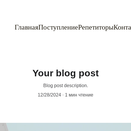
Главная
Поступление
Репетиторы
Конта
Your blog post
Blog post description.
12/28/2024
1 мин чтение